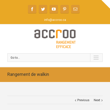
info@accroo.ca
Go to...
Rangement de walkin
Previous
Next