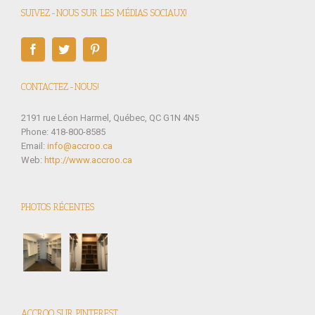
SUIVEZ-NOUS SUR LES MÉDIAS SOCIAUX!
CONTACTEZ-NOUS!
2191 rue Léon Harmel, Québec, QC G1N 4N5
Phone: 418-800-8585
Email:
info@accroo.ca
Web:
http://www.accroo.ca
PHOTOS RÉCENTES
ACCROO SUR PINTEREST