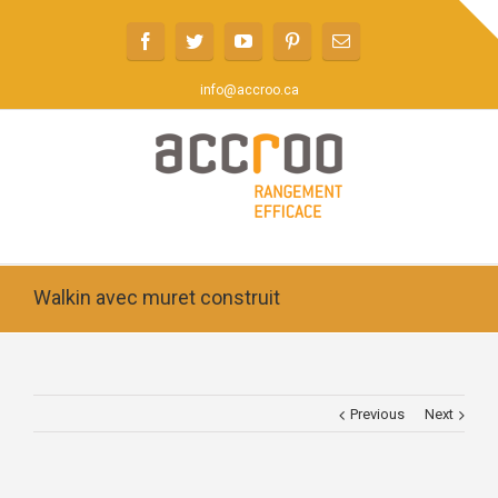
info@accroo.ca
Walkin avec muret construit
Previous
Next