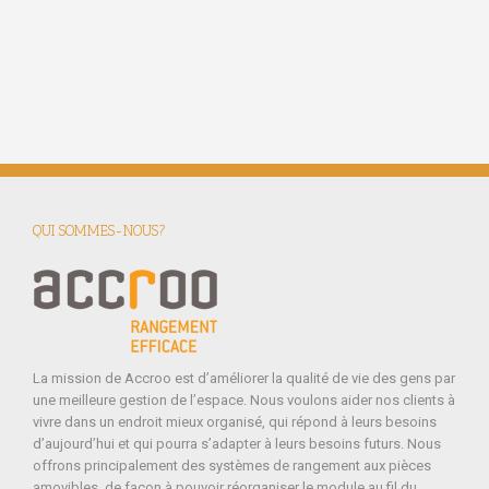
QUI SOMMES-NOUS?
La mission de Accroo est d’améliorer la qualité de vie des gens par
une meilleure gestion de l’espace. Nous voulons aider nos clients à
vivre dans un endroit mieux organisé, qui répond à leurs besoins
d’aujourd’hui et qui pourra s’adapter à leurs besoins futurs. Nous
offrons principalement des systèmes de rangement aux pièces
amovibles, de façon à pouvoir réorganiser le module au fil du