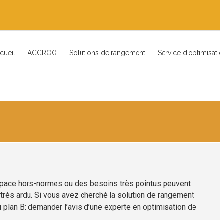
cueil
ACCROO
Solutions de rangement
Service d’optimisat
espace hors-normes ou des besoins très pointus peuvent
très ardu. Si vous avez cherché la solution de rangement
 plan B: demander l’avis d’une experte en optimisation de