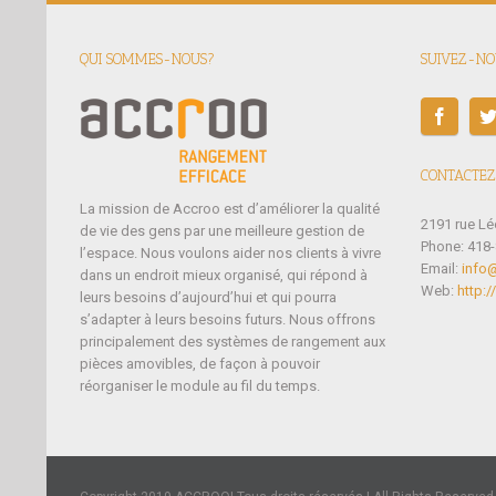
QUI SOMMES-NOUS?
SUIVEZ-NOU
CONTACTEZ
La mission de Accroo est d’améliorer la qualité
2191 rue L
de vie des gens par une meilleure gestion de
Phone: 418
l’espace. Nous voulons aider nos clients à vivre
Email:
info
dans un endroit mieux organisé, qui répond à
Web:
http:
leurs besoins d’aujourd’hui et qui pourra
s’adapter à leurs besoins futurs. Nous offrons
principalement des systèmes de rangement aux
pièces amovibles, de façon à pouvoir
réorganiser le module au fil du temps.