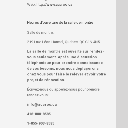
Web:
http://www.accroo.ca
Heures d’ouverture de la salle de montre
Salle de montre:
2191 rue Léon-Harmel, Quebec, QC G1N 4N5
La salle de montre est ouverte sur rendez-
vous seulement. Après une discussion
téléphonique
pour prendre connaissance
de vos besoins
, nous nous déplaçerons
chez vous pour faire le relever et voir votre
projet de rénovation.
Écrivez-nous ou appelez-nous pour prendre
rendez-vous !
info@accroo.ca
418-800-8585
1-855-903-8585