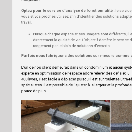
Optez pour le service d’analyse de fonctionnalité
: le servic
vous et vos proches utilisez afin d’identifier des solutions adapt
travail.
Puisque chaque espace et ses usagers sont différents, il
directement la qualité de vie. L’objectif derrière le service
rangement par le biais de solutions d’experts.
Parfois nous fabriquons des solutions sur mesure comme ce
L’un de nos client demeurait dans un condominium et aucun systè
experte en optimisation de l’espace adore relever des défis et lu
400 livres, il est facile à déplacer puisqu’il est sur roulettes ultr
spécialistes. Il est possible de l’ajuster à la largeur et la profo
pouce de plus!