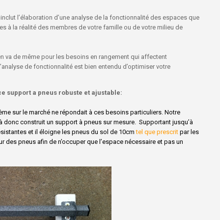
e inclut l’élaboration d’une analyse de la fonctionnalité des espaces que
ées à la réalité des membres de votre famille ou de votre milieu de
 en va de même pour les besoins en rangement qui affectent
 d’analyse de fonctionnalité est bien entendu d’optimiser votre
 support a pneus robuste et ajustable:
me sur le marché ne répondait à ces besoins particuliers. Notre
i à donc construit un support à pneus sur mesure. Supportant jusqu’à
a-résistantes et il éloigne les pneus du sol de 10cm
tel que prescrit
par les
ndeur des pneus afin de n’occuper que l’espace nécessaire et pas un