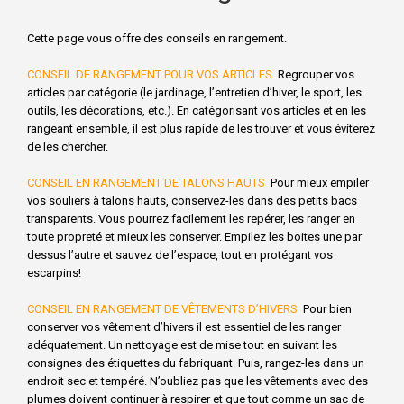
Cette page vous offre des conseils en rangement.
CONSEIL DE RANGEMENT POUR VOS ARTICLES
Regrouper vos
articles par catégorie (le jardinage, l’entretien d’hiver, le sport, les
outils, les décorations, etc.). En catégorisant vos articles et en les
rangeant ensemble, il est plus rapide de les trouver et vous éviterez
de les chercher.
CONSEIL EN RANGEMENT DE TALONS HAUTS
Pour mieux empiler
vos souliers à talons hauts, conservez-les dans des petits bacs
transparents. Vous pourrez facilement les repérer, les ranger en
toute propreté et mieux les conserver. Empilez les boites une par
dessus l’autre et sauvez de l’espace, tout en protégant vos
escarpins!
CONSEIL EN RANGEMENT DE VÊTEMENTS D’HIVERS
Pour bien
conserver vos vêtement d’hivers il est essentiel de les ranger
adéquatement. Un nettoyage est de mise tout en suivant les
consignes des étiquettes du fabriquant. Puis, rangez-les dans un
endroit sec et tempéré. N’oubliez pas que les vêtements avec des
plumes doivent continuer à respirer et que tout comme un sac de