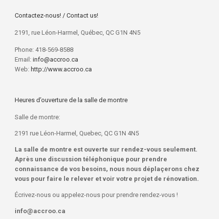
Contactez-nous! / Contact us!
2191, rue Léon-Harmel, Québec, QC G1N 4N5
Phone: 418-569-8588
Email:
info@accroo.ca
Web:
http://www.accroo.ca
Heures d’ouverture de la salle de montre
Salle de montre:
2191 rue Léon-Harmel, Quebec, QC G1N 4N5
La salle de montre est ouverte sur rendez-vous seulement.
Après une discussion téléphonique
pour prendre
connaissance de vos besoins
, nous nous déplaçerons chez
vous pour faire le relever et voir votre projet de rénovation.
Écrivez-nous ou appelez-nous pour prendre rendez-vous !
info@accroo.ca