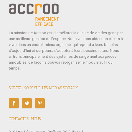
La mission de Accroo est d’améliorer la qualité de vie des gens par
une meilleure gestion de l’espace. Nous voulons aider nos clients à
vivre dans un endroit mieux organisé, qui répond à leurs besoins
d’aujourd’hui et qui pourra s’adapter à leurs besoins futurs. Nous
offrons principalement des systèmes de rangement aux pièces
amovibles, de façon à pouvoir réorganiser le module au fil du
temps.
SUIVEZ-NOUS SUR LES MÉDIAS SOCIAUX!
CONTACTEZ-NOUS!
2191 rue Léon Harmel, Québec, QC G1N 4N5