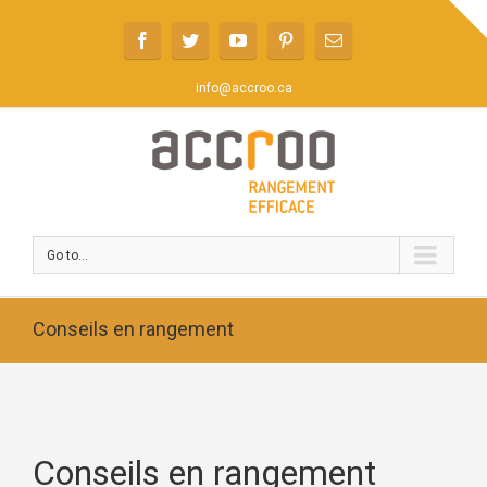
info@accroo.ca
Go to...
Conseils en rangement
Conseils en rangement