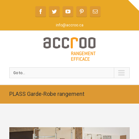
info@accroo.ca
Go to...
PLASS Garde-Robe rangement