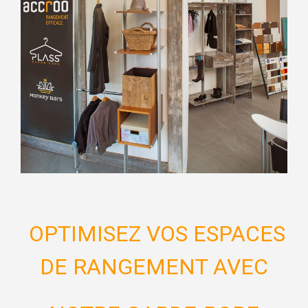
OPTIMISEZ VOS
ESPACES
DE RANGEMENT
AVEC