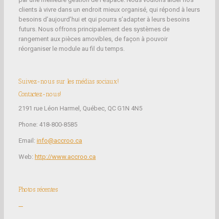
clients à vivre dans un endroit mieux organisé, qui répond à leurs
besoins d’aujourd’hui et qui pourra s’adapter à leurs besoins
futurs. Nous offrons principalement des systèmes de
rangement aux pièces amovibles, de façon à pouvoir
réorganiser le module au fil du temps.
Suivez-nous sur les médias sociaux!
Contactez-nous!
2191 rue Léon Harmel, Québec, QC G1N 4N5
Phone: 418-800-8585
Email:
info@accroo.ca
Web:
http://www.accroo.ca
Photos récentes