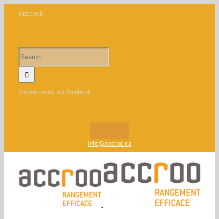
Facebook
Suivez-nous sur Facebook
info@accroo.ca