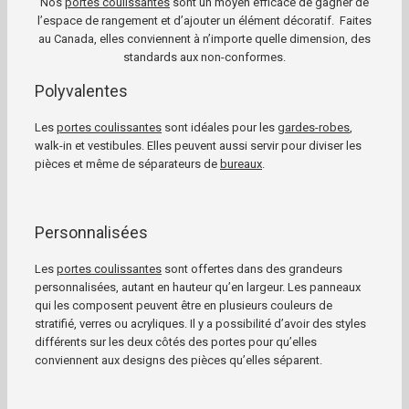
Nos
portes coulissantes
sont un moyen efficace de gagner de
l’espace de rangement et d’ajouter un élément décoratif. Faites
au Canada, elles conviennent à n’importe quelle dimension, des
standards aux non-conformes.
Polyvalentes
Les
portes coulissantes
sont idéales pour les
gardes-robes
,
walk-in et vestibules. Elles peuvent aussi servir pour diviser les
pièces et même de séparateurs de
bureaux
.
Personnalisées
Les
portes coulissantes
sont offertes dans des grandeurs
personnalisées, autant en hauteur qu’en largeur. Les panneaux
qui les composent peuvent être en plusieurs couleurs de
stratifié, verres ou acryliques. Il y a possibilité d’avoir des styles
différents sur les deux côtés des portes pour qu’elles
conviennent aux designs des pièces qu’elles séparent.