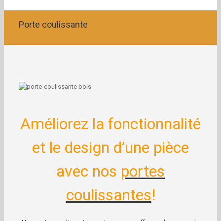
Porte coulissante
Améliorez la fonctionnalité
et le design d’une pièce
avec nos
portes
coulissantes
!