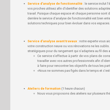
Service d’analyse de fonctionnalité
: le service inclut
vos proches utilisez afin d’identifier des solutions adapté
travail. Puisque chaque espace et chaque personne sont di
derrière le service d’analyse de fonctionnalité est bien e
solutions techniques pour bien évoluer dans vos espaces.
Service d’analyse avant travaux
: notre experte vous ai
votre construction neuve ou vos rénovations ne les oublis.
stratégiques pour du rangement qui s’adaptera au fil des
Ce service s’effectue à partir de vos plans de con
travailler avec vos autres professionnels afin d’iden
à faire pour rencontrer les objectifs de tous les par
«Nous ne sommes pas figés dans le temps et c’est p
Ateliers de formation
(1 heure chacun)
Nous vous proposons des ateliers sur plusieurs th