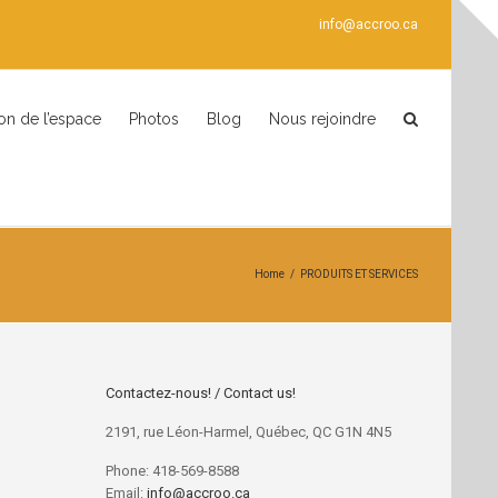
info@accroo.ca
ion de l’espace
Photos
Blog
Nous rejoindre
Home
/
PRODUITS ET SERVICES
Contactez-nous! / Contact us!
2191, rue Léon-Harmel, Québec, QC G1N 4N5
Phone: 418-569-8588
Email:
info@accroo.ca