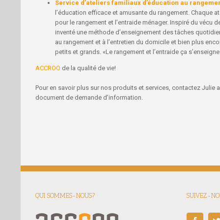
Service d’ateliers familiaux d’éducation au rangeme
l’éducation efficace et amusante du rangement. Chaque ate
pour le rangement et l’entraide ménager. Inspiré du vécu d
inventé une méthode d’enseignement des tâches quotidienn
au rangement et à l’entretien du domicile et bien plus encor
petits et grands. «Le rangement et l’entraide ça s’enseigne
ACCROO
de la qualité de vie!
Pour en savoir plus sur nos produits et services, contactez Julie
document de demande d’information.
QUI SOMMES-NOUS?
SUIVEZ-NOU