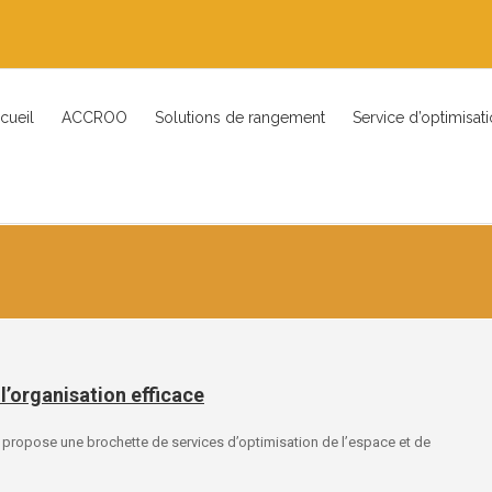
cueil
ACCROO
Solutions de rangement
Service d’optimisat
’organisation efficace
propose une brochette de services d’optimisation de l’espace et de