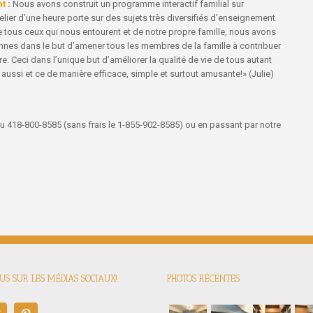
nt
:
Nous avons construit un programme interactif familial sur
lier d’une heure porte sur des sujets très diversifiés d’enseignement
e tous ceux qui nous entourent et de notre propre famille, nous avons
es dans le but d’amener tous les membres de la famille à contribuer
e. Ceci dans l’unique but d’améliorer la qualité de vie de tous autant
 aussi et ce de manière efficace, simple et surtout amusante!» (Julie)
 au 418-800-8585 (sans frais le 1-855-902-8585) ou en passant par notre
S SUR LES MÉDIAS SOCIAUX!
PHOTOS RÉCENTES