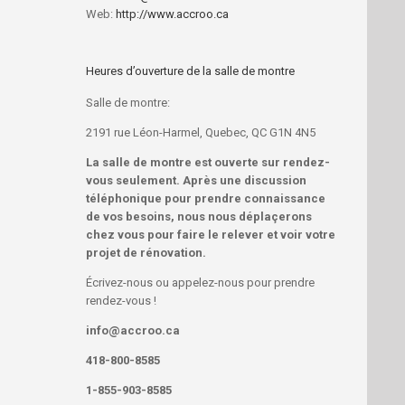
Web:
http://www.accroo.ca
Heures d’ouverture de la salle de montre
Salle de montre:
2191 rue Léon-Harmel, Quebec, QC G1N 4N5
La salle de montre est ouverte sur rendez-
vous seulement. Après une discussion
téléphonique
pour prendre connaissance
de vos besoins
, nous nous déplaçerons
chez vous pour faire le relever et voir votre
projet de rénovation.
Écrivez-nous ou appelez-nous pour prendre
rendez-vous !
info@accroo.ca
418-800-8585
1-855-903-8585