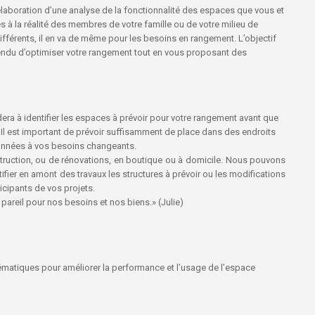
 l’élaboration d’une analyse de la fonctionnalité des espaces que vous et
es à la réalité des membres de votre famille ou de votre milieu de
fférents, il en va de même pour les besoins en rangement. L’objectif
ntendu d’optimiser votre rangement tout en vous proposant des
dera à identifier les espaces à prévoir pour votre rangement avant que
 Il est important de prévoir suffisamment de place dans des endroits
 années à vos besoins changeants.
struction, ou de rénovations, en boutique ou à domicile. Nous pouvons
tifier en amont des travaux les structures à prévoir ou les modifications
ticipants de vos projets.
areil pour nos besoins et nos biens.» (Julie)
ématiques pour améliorer la performance et l’usage de l’espace