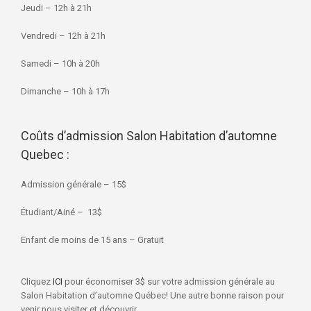
Jeudi – 12h à 21h
Vendredi – 12h à 21h
Samedi – 10h à 20h
Dimanche – 10h à 17h
Coûts d’admission Salon Habitation d’automne
Quebec :
Admission générale – 15$
Étudiant/Ainé – 13$
Enfant de moins de 15 ans – Gratuit
Cliquez
ICI
pour économiser 3$ sur votre admission générale au
Salon Habitation d’automne Québec! Une autre bonne raison pour
venir nous visiter et découvrir