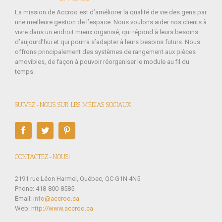
La mission de Accroo est d’améliorer la qualité de vie des gens par
une meilleure gestion de l’espace. Nous voulons aider nos clients à
vivre dans un endroit mieux organisé, qui répond à leurs besoins
d’aujourd’hui et qui pourra s’adapter à leurs besoins futurs. Nous
offrons principalement des systèmes de rangement aux pièces
amovibles, de façon à pouvoir réorganiser le module au fil du
temps.
SUIVEZ-NOUS SUR LES MÉDIAS SOCIAUX!
CONTACTEZ-NOUS!
2191 rue Léon Harmel, Québec, QC G1N 4N5
Phone: 418-800-8585
Email:
info@accroo.ca
Web:
http://www.accroo.ca