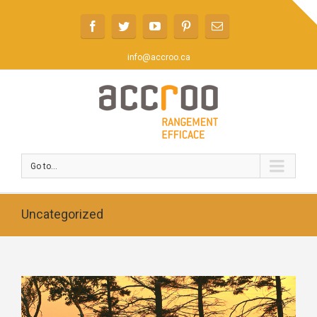
info@accroo.ca
Go to...
Uncategorized