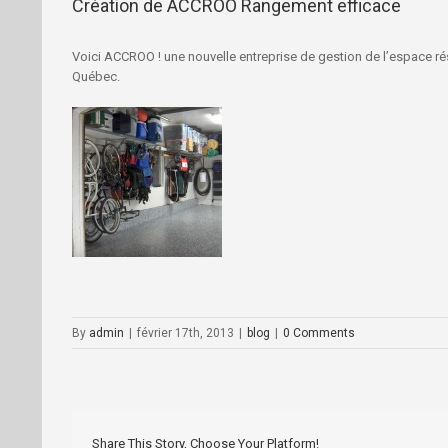
Création de ACCROO Rangement efficace
Voici ACCROO ! une nouvelle entreprise de gestion de l’espace ré
Québec.
By
admin
|
février 17th, 2013
|
blog
|
0 Comments
Share This Story, Choose Your Platform!